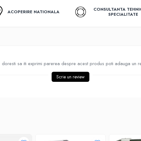
CONSULTANTA TEHNI
ACOPERIRE NATIONALA
SPECIALITATE
doresti sa iti exprimi parerea despre acest produs poti adauga un r
Scrie un review