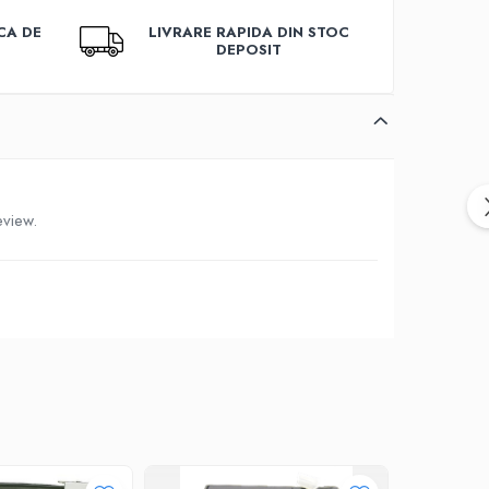
CA DE
LIVRARE RAPIDA DIN STOC
DEPOSIT
eview.