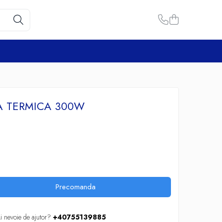
A TERMICA 300W
Precomanda
i nevoie de ajutor?
+40755139885