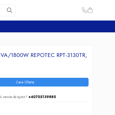
KVA/1800W REPOTEC RPT-3130TR,
Cere Oferta
Ai nevoie de ajutor?
+40755139885