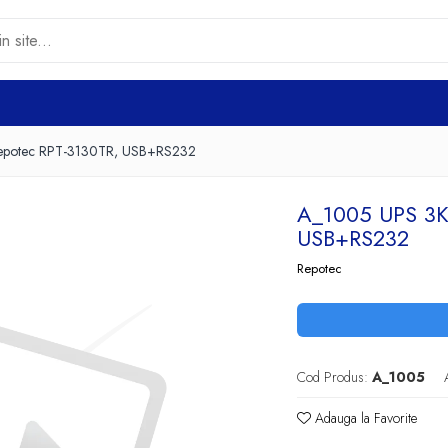
potec RPT-3130TR, USB+RS232
A_1005 UPS 3
USB+RS232
Repotec
Cod Produs:
A_1005
Adauga la Favorite