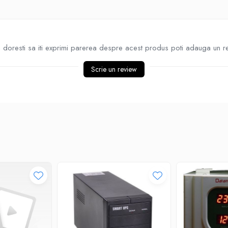
doresti sa iti exprimi parerea despre acest produs poti adauga un r
Scrie un review