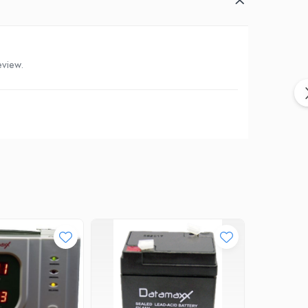
eview.