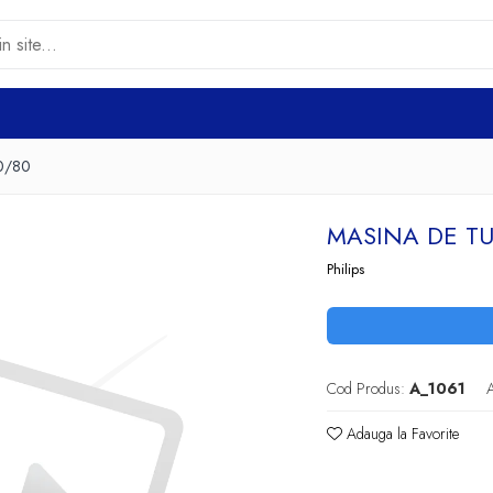
40/80
MASINA DE TU
Philips
Cod Produs:
A_1061
A
Adauga la Favorite