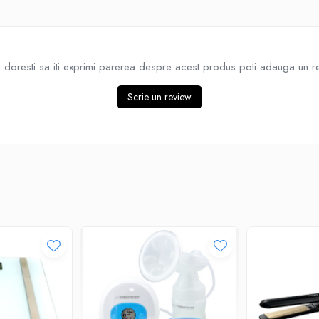
doresti sa iti exprimi parerea despre acest produs poti adauga un r
Scrie un review