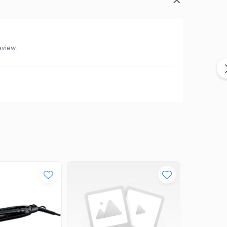
eview.