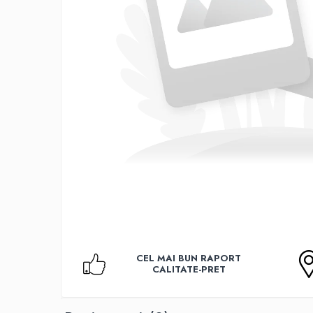
Accesorii TV
Telecomenzi
Altele
Aparate de gatit cu aburi
Auto, Moto & RCA
Electronice Auto
Accesorii Statii Radio
Reparatii si echipamente auto
Echipamente pentru atelier
Scule Auto
Baterii Si Acumulatori
Acumulatori
Baterii
CEL MAI BUN RAPORT
Baterii pentru Aparate Auditive
CALITATE-PRET
Incarcatoare Baterii