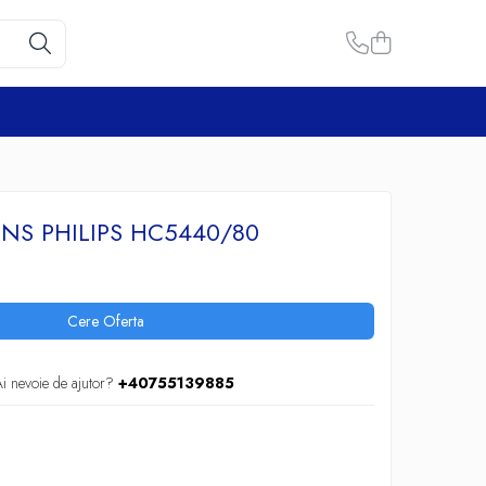
NS PHILIPS HC5440/80
Cere Oferta
i nevoie de ajutor?
+40755139885