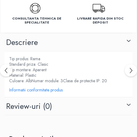
Ventilatoare
CONSULTANTA TEHNICA DE
LIVRARE RAPIDA DIN STOC
SPECIALITATE
DEPOSIT
Descriere
Tip produs: Rama
Standard priza: Clasic
Tip montare: Aparent
Material: Plastic
Culoare: AlbNumar module: 3Clasa de protectie IP: 20
Informatii conformitate produs
Review-uri
(0)