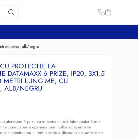
ntrerupator, alb/negru
CU PROTECTIE LA
 DATAMAXX 6 PRIZE, IP20, 3X1.5
3 METRI LUNGIME, CU
, ALB/NEGRU
 supratensiune 6 prize cu impamantare si intrerupator 3 metri
rmite conectarea si operarea mai multor echipamente
ar si alimentrea cu curent electric a dispozitivelor amplasate