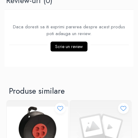
Review-uri
(0)
Daca doresti sa iti exprimi parerea despre acest produs
poti adauga un review.
Scrie un review
Produse similare