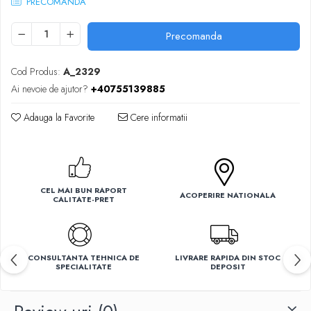
PRECOMANDA
Ventilatoare
Precomanda
Cod Produs:
A_2329
Ai nevoie de ajutor?
+40755139885
Adauga la Favorite
Cere informatii
CEL MAI BUN RAPORT
ACOPERIRE NATIONALA
CALITATE-PRET
CONSULTANTA TEHNICA DE
LIVRARE RAPIDA DIN STOC
SPECIALITATE
DEPOSIT