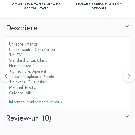
CONSULTANTA TEHNICA DE
LIVRARE RAPIDA DIN STOC
Ventilatoare
SPECIALITATE
DEPOSIT
Descriere
Utilizare: Interior
Utilizat pentru: Casa/Birou
Tip: TV
Standard priza: Clasic
Numar prize: 1
Tip montare: Aparent
Suprafata aplicare: Perete
Tip fixare: Cu suruburi
Material: Plastic
Culoare: Alb
Informatii conformitate produs
Review-uri
(0)