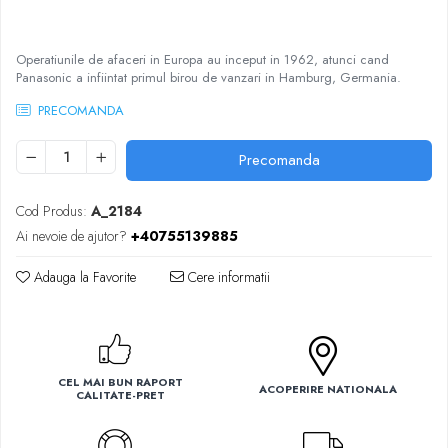
Ventilatoare
Operatiunile de afaceri in Europa au inceput in 1962, atunci cand
Panasonic a infiintat primul birou de vanzari in Hamburg, Germania.
PRECOMANDA
Precomanda
Cod Produs:
A_2184
Ai nevoie de ajutor?
+40755139885
Adauga la Favorite
Cere informatii
CEL MAI BUN RAPORT
ACOPERIRE NATIONALA
CALITATE-PRET