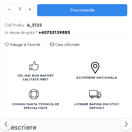
Ventilatoare
Precomanda
Cod Produs:
A_2122
Ai nevoie de ajutor?
+40755139885
Adauga la Favorite
Cere informatii
CEL MAI BUN RAPORT
ACOPERIRE NATIONALA
CALITATE-PRET
CONSULTANTA TEHNICA DE
LIVRARE RAPIDA DIN STOC
SPECIALITATE
DEPOSIT
Descriere