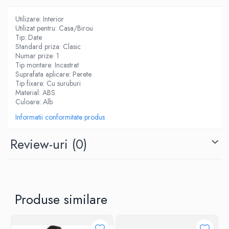
Utilizare: Interior
Utilizat pentru: Casa/Birou
Tip: Date
Standard priza: Clasic
Numar prize: 1
Tip montare: Incastrat
Suprafata aplicare: Perete
Tip fixare: Cu suruburi
Material: ABS
Culoare: Alb
Informatii conformitate produs
Review-uri
(0)
Produse similare