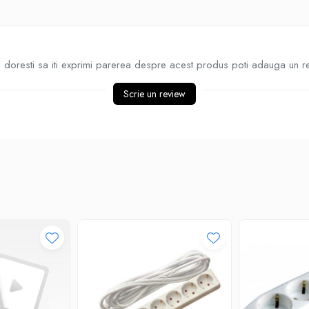
doresti sa iti exprimi parerea despre acest produs poti adauga un r
Scrie un review