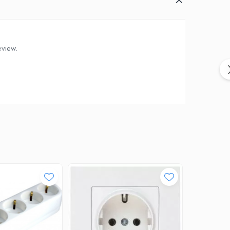
eview.