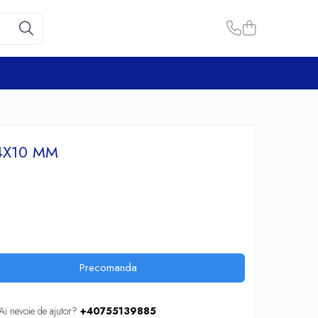
4X10 MM
Precomanda
Ai nevoie de ajutor?
+40755139885