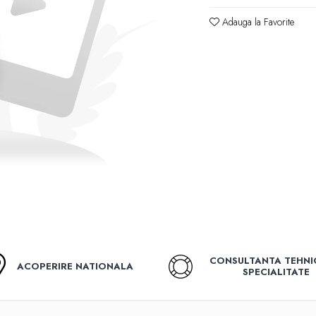
Adauga la Favorite
CONSULTANTA TEHNI
ACOPERIRE NATIONALA
SPECIALITATE