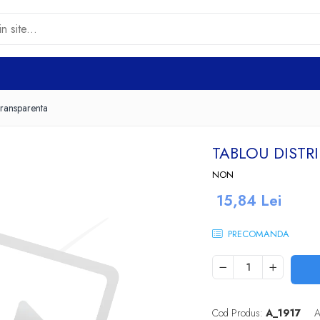
Transparenta
TABLOU DISTR
NON
15,84 Lei
PRECOMANDA
Cod Produs:
A_1917
A