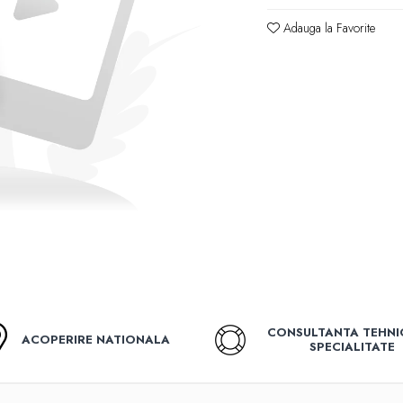
Adauga la Favorite
CONSULTANTA TEHNI
ACOPERIRE NATIONALA
SPECIALITATE