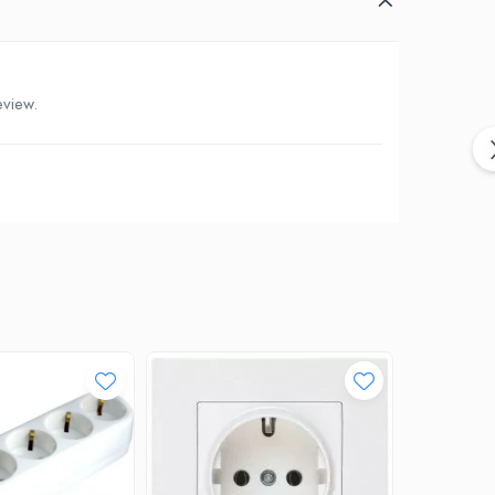
eview.