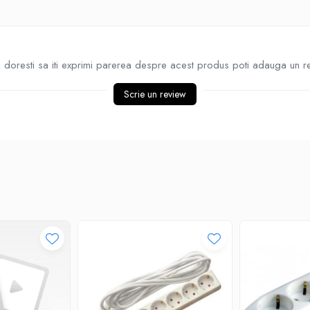
doresti sa iti exprimi parerea despre acest produs poti adauga un r
Scrie un review