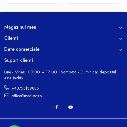
rosu/negru
Magazinul meu
Clienti
Date comerciale
Suport clienti
Luni - Vineri: 09:00 – 17:00 • Sambata - Duminica: depozitul
este inchis.
+40755139885
office@mediatc.ro