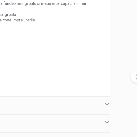
 functionarii gresite si masurarea capacitatii mari.
ia gresita.
 toate imprejurarile.