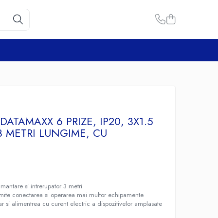
ATAMAXX 6 PRIZE, IP20, 3X1.5
3 METRI LUNGIME, CU
R
mantare si intrerupator 3 metri
rmite conectarea si operarea mai multor echipamente
ar si alimentrea cu curent electric a dispozitivelor amplasate