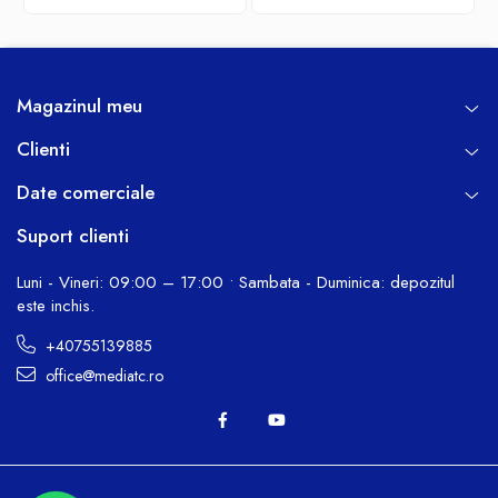
rosu/negru
Magazinul meu
Clienti
Date comerciale
Suport clienti
Luni - Vineri: 09:00 – 17:00 • Sambata - Duminica: depozitul
este inchis.
+40755139885
office@mediatc.ro