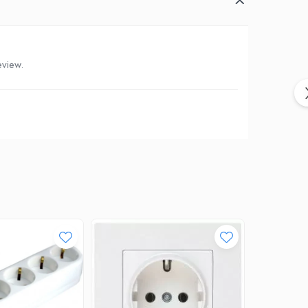
eview.