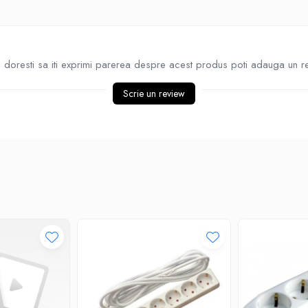
doresti sa iti exprimi parerea despre acest produs poti adauga un r
Scrie un review