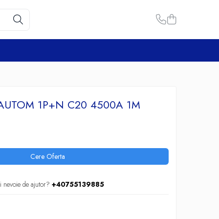
 AUTOM 1P+N C20 4500A 1M
Cere Oferta
i nevoie de ajutor?
+40755139885