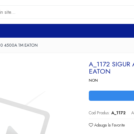
C20 4500A 1M EATON
A_1172 SIGUR
EATON
NON
Cod Produs:
A_1172
A
Adauga la Favorite