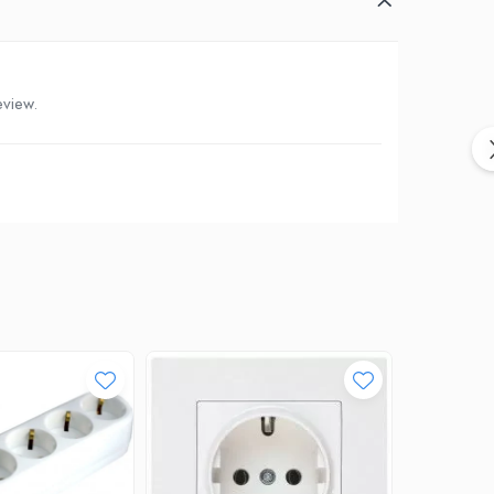
eview.