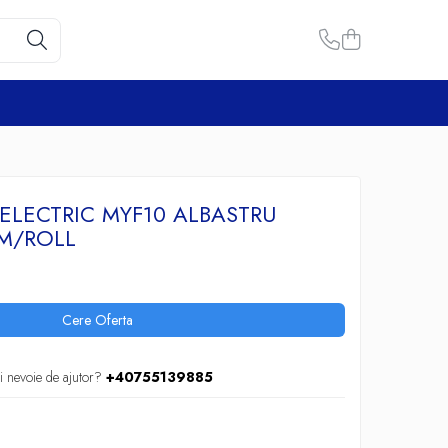
 ELECTRIC MYF10 ALBASTRU
0M/ROLL
Cere Oferta
i nevoie de ajutor?
+40755139885