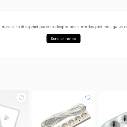
doresti sa iti exprimi parerea despre acest produs poti adauga un r
Scrie un review