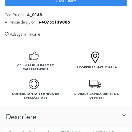
Cere Oferta
Ventilatoare
Cod Produs:
A_0148
Ai nevoie de ajutor?
+40755139885
Adauga la Favorite
CEL MAI BUN RAPORT
ACOPERIRE NATIONALA
CALITATE-PRET
CONSULTANTA TEHNICA DE
LIVRARE RAPIDA DIN STOC
SPECIALITATE
DEPOSIT
Descriere