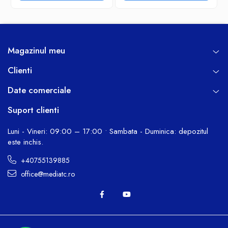
rosu/negru
Magazinul meu
Clienti
Date comerciale
Suport clienti
Luni - Vineri: 09:00 – 17:00 • Sambata - Duminica: depozitul
este inchis.
+40755139885
office@mediatc.ro