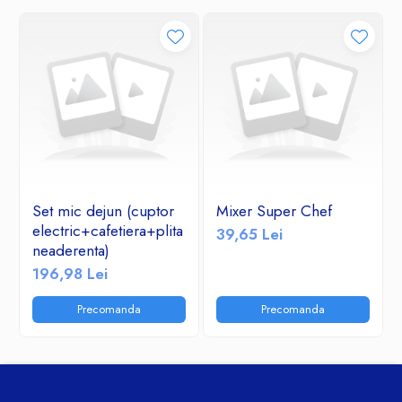
Set mic dejun (cuptor
Mixer Super Chef
electric+cafetiera+plita
39,65 Lei
neaderenta)
196,98 Lei
Precomanda
Precomanda