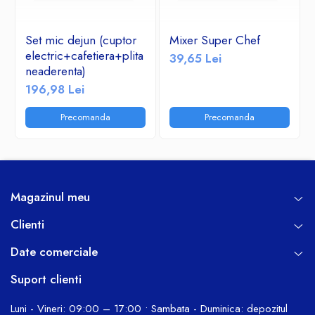
Set mic dejun (cuptor
Mixer Super Chef
electric+cafetiera+plita
39,65 Lei
neaderenta)
196,98 Lei
Precomanda
Precomanda
Magazinul meu
Clienti
Date comerciale
Suport clienti
Luni - Vineri: 09:00 – 17:00 • Sambata - Duminica: depozitul