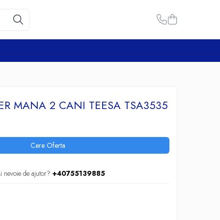
ER MANA 2 CANI TEESA TSA3535
Cere Oferta
i nevoie de ajutor?
+40755139885