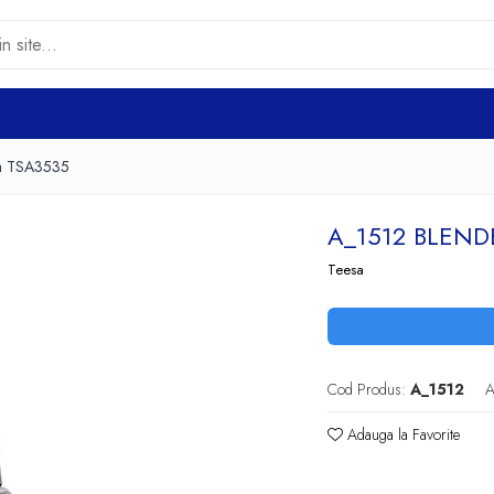
sa TSA3535
A_1512 BLEND
Teesa
Cod Produs:
A_1512
A
Adauga la Favorite