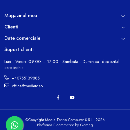
Magazinul meu
Clienti
Date comerciale
Suport clienti
Luni - Vineri: 09:00 – 17:00 • Sambata - Duminica: depozitul
este inchis.
+40755139885
office@mediatc.ro
©Copyright Media Tehno Computer S.R.L. 2026
Platforma E-commerce by Gomag