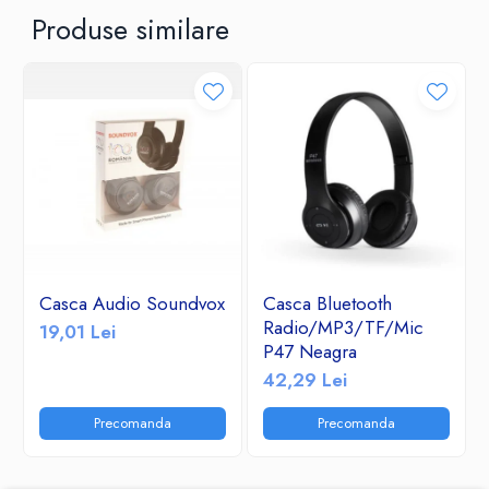
Produse similare
Casca Audio Soundvox
Casca Bluetooth
Radio/MP3/TF/Mic
19,01 Lei
P47 Neagra
42,29 Lei
Precomanda
Precomanda