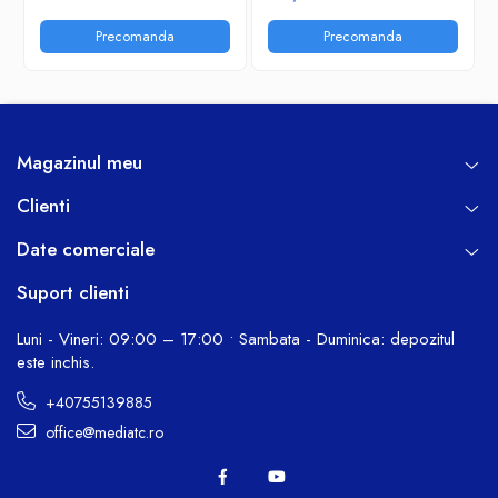
Precomanda
Precomanda
Magazinul meu
Clienti
Date comerciale
Suport clienti
Luni - Vineri: 09:00 – 17:00 • Sambata - Duminica: depozitul
este inchis.
+40755139885
office@mediatc.ro