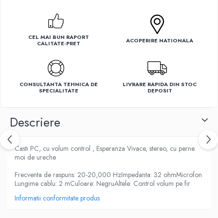
Ventilatoare
CEL MAI BUN RAPORT
ACOPERIRE NATIONALA
CALITATE-PRET
CONSULTANTA TEHNICA DE
LIVRARE RAPIDA DIN STOC
SPECIALITATE
DEPOSIT
Descriere
Casti PC, cu volum control , Esperanza Vivace, stereo, cu perne
moi de ureche
Frecventa de raspuns: 20-20,000 HzImpedanta: 32 ohmMicrofon
Lungime cablu: 2 mCuloare: NegruAltele: Control volum pe fir
Informatii conformitate produs