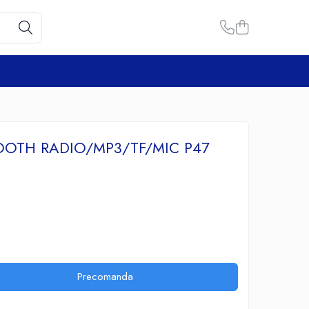
OOTH RADIO/MP3/TF/MIC P47
Precomanda