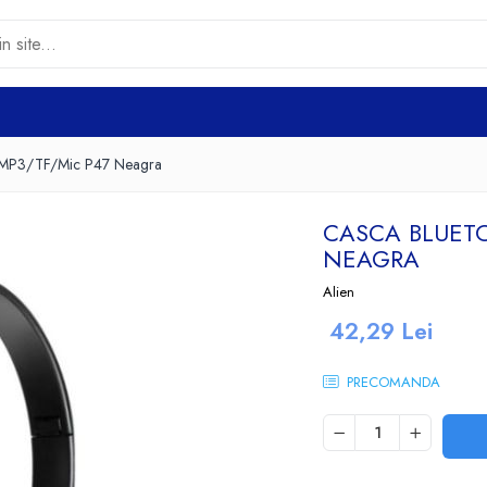
o/MP3/TF/Mic P47 Neagra
CASCA BLUET
NEAGRA
Alien
42,29 Lei
PRECOMANDA