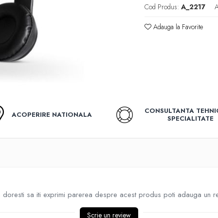
Cod Produs:
A_2217
A
Adauga la Favorite
CONSULTANTA TEHNI
ACOPERIRE NATIONALA
SPECIALITATE
doresti sa iti exprimi parerea despre acest produs poti adauga un r
Scrie un review