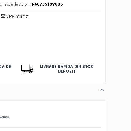
i nevoie de ajutor?
+40755139885
Cere informatii
CA DE
LIVRARE RAPIDA DIN STOC
DEPOSIT
eview.