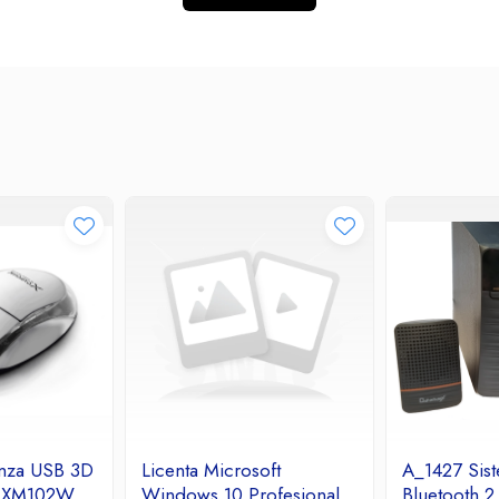
nza USB 3D
Licenta Microsoft
A_1427 Sis
e XM102W
Windows 10 Profesional
Bluetooth 2