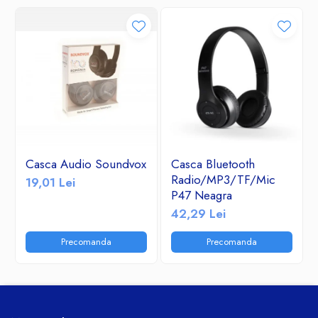
Casca Audio Soundvox
Casca Bluetooth
Radio/MP3/TF/Mic
19,01 Lei
P47 Neagra
42,29 Lei
Precomanda
Precomanda