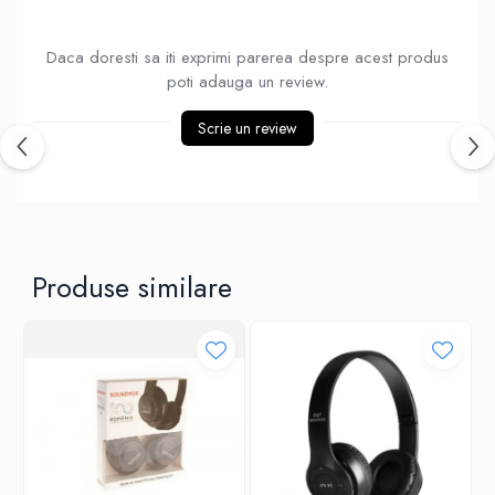
Ventilatoare
Daca doresti sa iti exprimi parerea despre acest produs
poti adauga un review.
Scrie un review
Produse similare