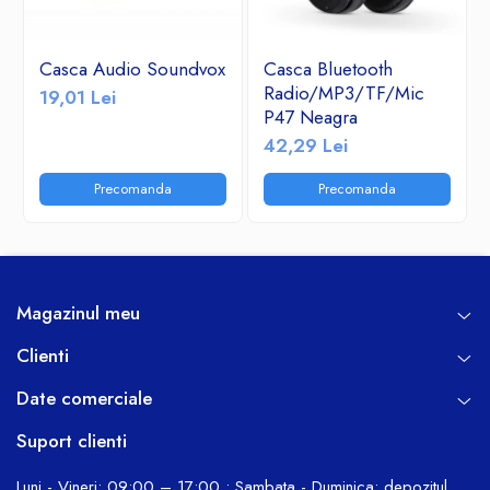
Casca Audio Soundvox
Casca Bluetooth
Radio/MP3/TF/Mic
19,01 Lei
P47 Neagra
42,29 Lei
Precomanda
Precomanda
Magazinul meu
Clienti
Date comerciale
Suport clienti
Luni - Vineri: 09:00 – 17:00 • Sambata - Duminica: depozitul