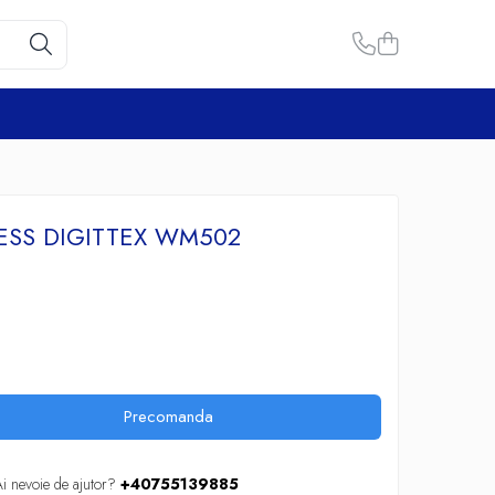
ESS DIGITTEX WM502
Precomanda
i nevoie de ajutor?
+40755139885