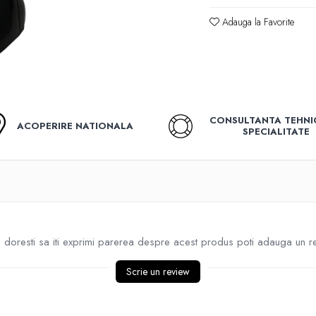
Adauga la Favorite
CONSULTANTA TEHNI
ACOPERIRE NATIONALA
SPECIALITATE
doresti sa iti exprimi parerea despre acest produs poti adauga un r
Scrie un review