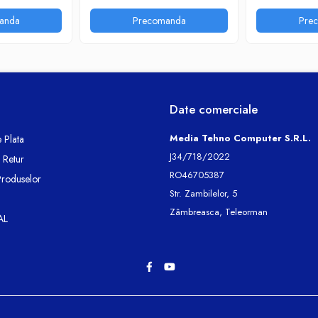
anda
Precomanda
Pre
Date comerciale
Media Tehno Computer S.R.L.
 Plata
J34/718/2022
e Retur
RO46705387
Produselor
Str. Zambilelor, 5
Zâmbreasca, Teleorman
AL