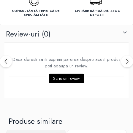
Ventilatoare
CONSULTANTA TEHNICA DE
LIVRARE RAPIDA DIN STOC
SPECIALITATE
DEPOSIT
Review-uri
(0)
Daca doresti sa iti exprimi parerea despre acest produs
poti adauga un review.
Scrie un review
Produse similare