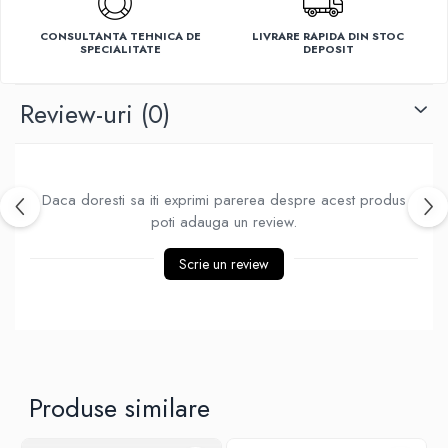
Ventilatoare
CONSULTANTA TEHNICA DE
LIVRARE RAPIDA DIN STOC
SPECIALITATE
DEPOSIT
Review-uri
(0)
Daca doresti sa iti exprimi parerea despre acest produs
poti adauga un review.
Scrie un review
Produse similare