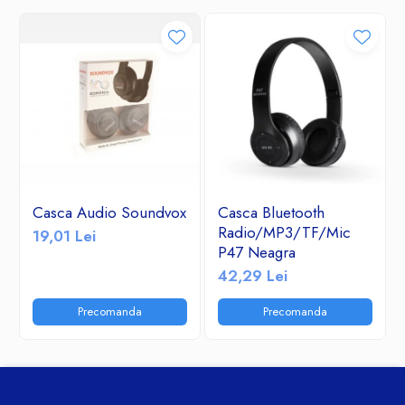
Casca Audio Soundvox
Casca Bluetooth
Radio/MP3/TF/Mic
19,01 Lei
P47 Neagra
42,29 Lei
Precomanda
Precomanda