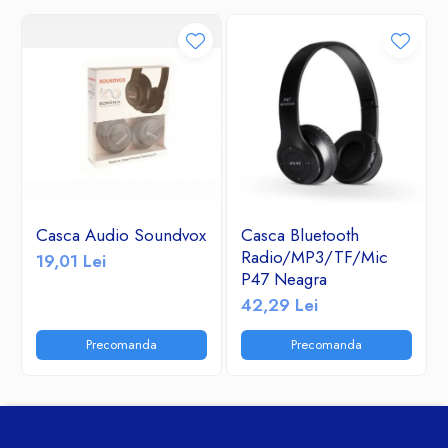
Casca Audio Soundvox
Casca Bluetooth
Radio/MP3/TF/Mic
19,01 Lei
P47 Neagra
42,29 Lei
Precomanda
Precomanda