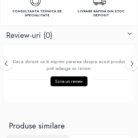
Ventilatoare
CONSULTANTA TEHNICA DE
LIVRARE RAPIDA DIN STOC
SPECIALITATE
DEPOSIT
Review-uri
(0)
Daca doresti sa iti exprimi parerea despre acest produs
poti adauga un review.
Scrie un review
Produse similare