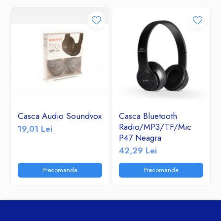
Casca Audio Soundvox
Casca Bluetooth
Radio/MP3/TF/Mic
19,01 Lei
P47 Neagra
42,29 Lei
Precomanda
Precomanda