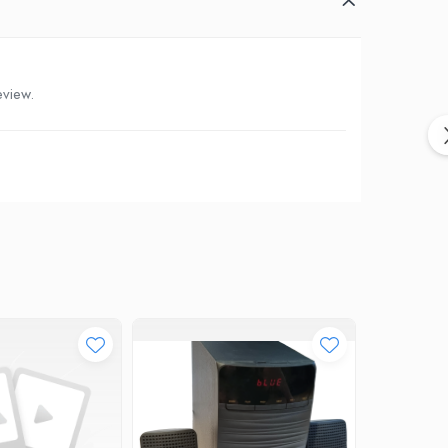
eview.