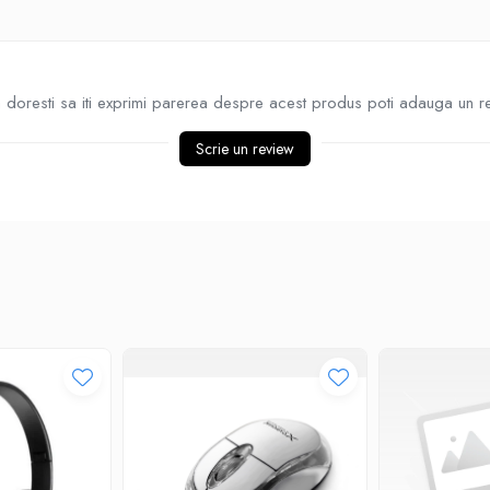
doresti sa iti exprimi parerea despre acest produs poti adauga un r
Scrie un review