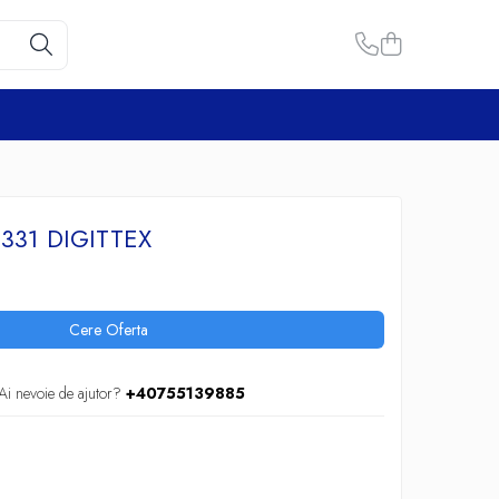
331 DIGITTEX
Cere Oferta
Ai nevoie de ajutor?
+40755139885