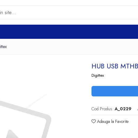
ttex
HUB USB MTHB
Digittex
Cod Produs:
A_0229
Adauga la Favorite