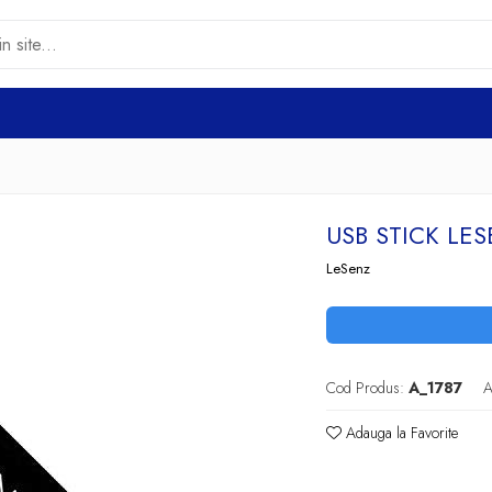
USB STICK LES
LeSenz
Cod Produs:
A_1787
A
Adauga la Favorite