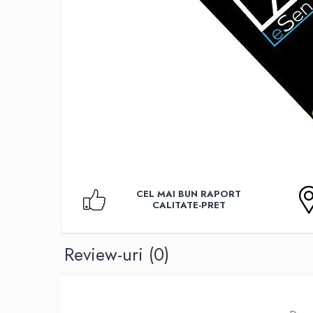
Accesorii TV
Telecomenzi
Altele
Aparate de gatit cu aburi
Auto, Moto & RCA
Electronice Auto
Accesorii Statii Radio
Reparatii si echipamente auto
Echipamente pentru atelier
Scule Auto
CEL MAI BUN RAPORT
CALITATE-PRET
Baterii Si Acumulatori
Acumulatori
Baterii
Review-uri
(0)
Baterii pentru Aparate Auditive
Incarcatoare Baterii