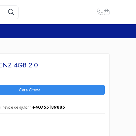
ENZ 4GB 2.0
Cere Oferta
i nevoie de ajutor?
+40755139885