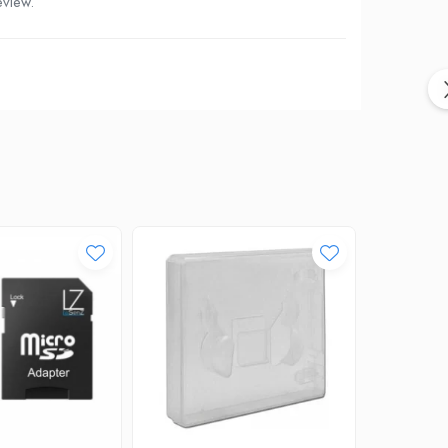
eview.