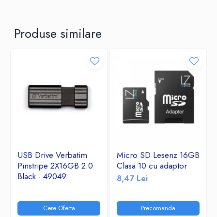
Produse similare
USB Drive Verbatim
Micro SD Lesenz 16GB
Pinstripe 2X16GB 2.0
Clasa 10 cu adaptor
Black - 49049
8,47 Lei
Cere Oferta
Precomanda