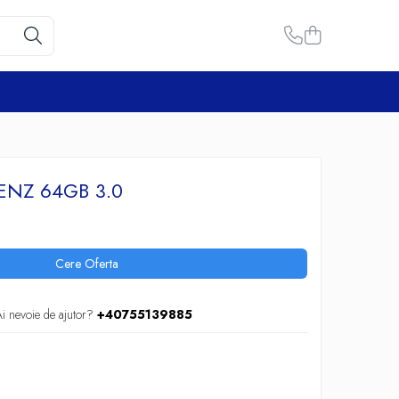
ENZ 64GB 3.0
Cere Oferta
i nevoie de ajutor?
+40755139885