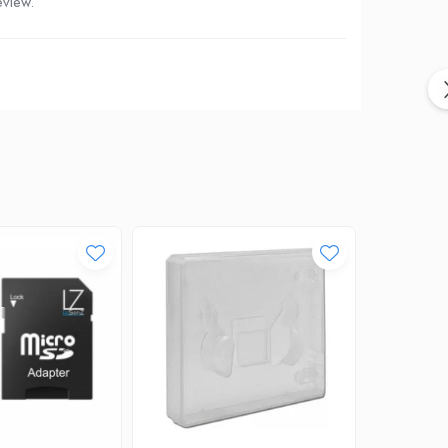
eview.