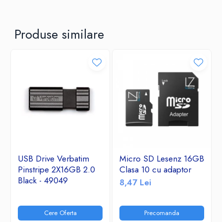
Produse similare
USB Drive Verbatim
Micro SD Lesenz 16GB
Pinstripe 2X16GB 2.0
Clasa 10 cu adaptor
Black - 49049
8,47 Lei
Cere Oferta
Precomanda