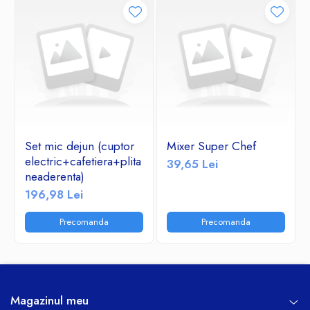
Set mic dejun (cuptor
Mixer Super Chef
electric+cafetiera+plita
39,65 Lei
neaderenta)
196,98 Lei
Precomanda
Precomanda
Magazinul meu