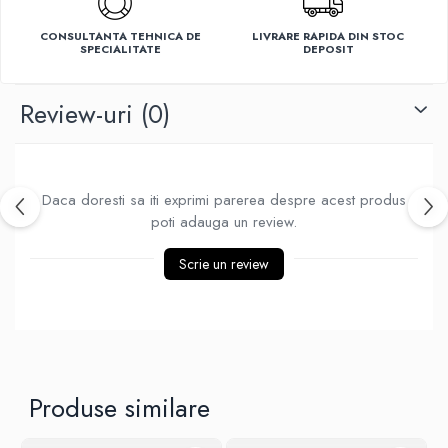
Ventilatoare
CONSULTANTA TEHNICA DE
LIVRARE RAPIDA DIN STOC
SPECIALITATE
DEPOSIT
Review-uri
(0)
Daca doresti sa iti exprimi parerea despre acest produs
poti adauga un review.
Scrie un review
Produse similare