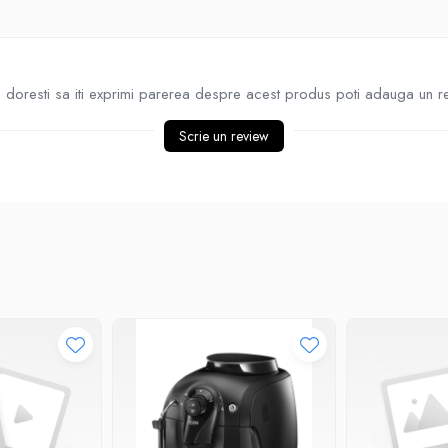
doresti sa iti exprimi parerea despre acest produs poti adauga un r
Scrie un review