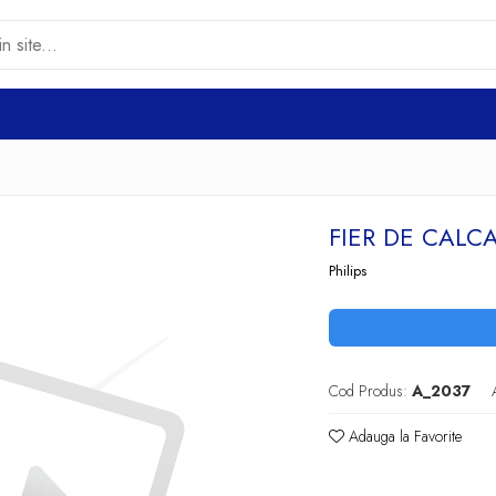
FIER DE CALC
Philips
Cod Produs:
A_2037
Adauga la Favorite