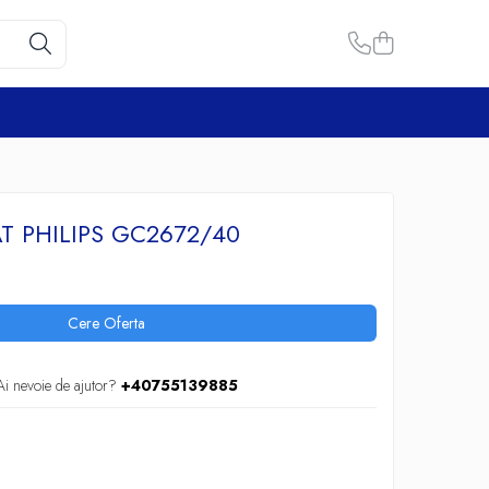
AT PHILIPS GC2672/40
Cere Oferta
Ai nevoie de ajutor?
+40755139885