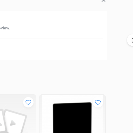
eview.