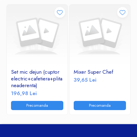
Set mic dejun (cuptor
Mixer Super Chef
electric+cafetiera+plita
39,65 Lei
neaderenta)
196,98 Lei
Precomanda
Precomanda