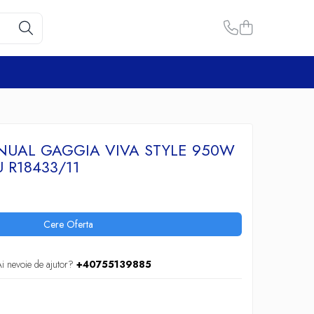
NUAL GAGGIA VIVA STYLE 950W
 R18433/11
Cere Oferta
i nevoie de ajutor?
+40755139885