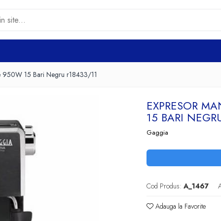
le 950W 15 Bari Negru r18433/11
EXPRESOR MA
15 BARI NEGRU
Gaggia
Cod Produs:
A_1467
A
Adauga la Favorite