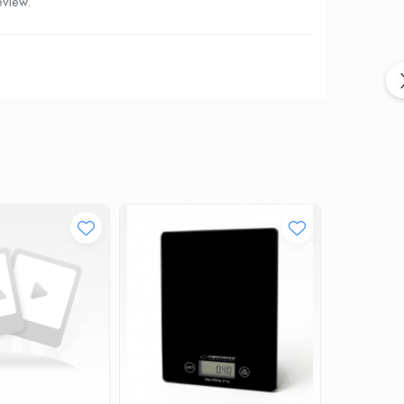
eview.