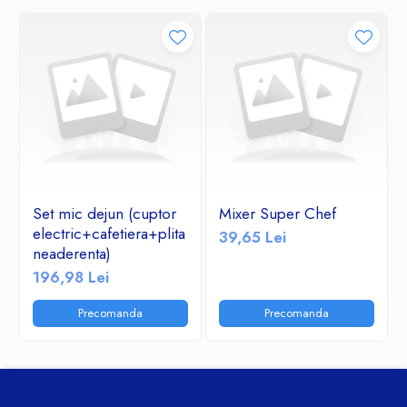
Set mic dejun (cuptor
Mixer Super Chef
electric+cafetiera+plita
39,65 Lei
neaderenta)
196,98 Lei
Precomanda
Precomanda