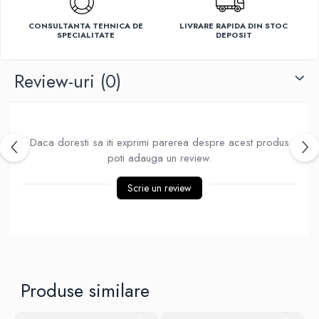
Ventilatoare
CONSULTANTA TEHNICA DE
LIVRARE RAPIDA DIN STOC
SPECIALITATE
DEPOSIT
Review-uri
(0)
Daca doresti sa iti exprimi parerea despre acest produs
poti adauga un review.
Scrie un review
Produse similare