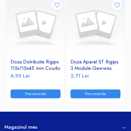
Doza Distributie Rigips
Doza Aparat ST Rigips
115x115x45 mm Courbi
3 Module Gewwiss
6,95 Lei
2,71 Lei
Precomanda
Precomanda
Magazinul meu