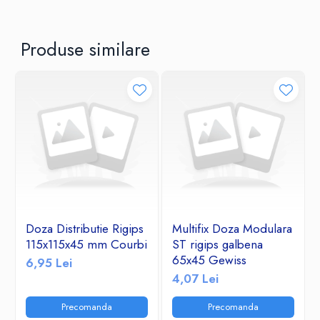
Produse similare
Doza Distributie Rigips
Multifix Doza Modulara
115x115x45 mm Courbi
ST rigips galbena
65x45 Gewiss
6,95 Lei
4,07 Lei
Precomanda
Precomanda