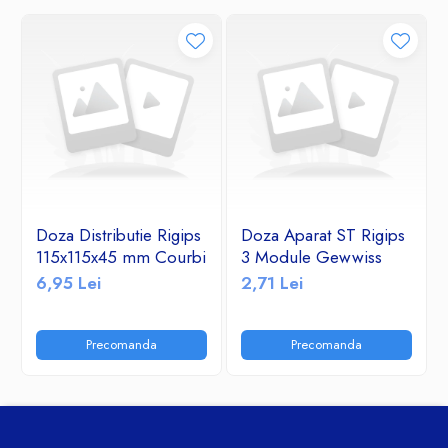
Doza Distributie Rigips
Doza Aparat ST Rigips
115x115x45 mm Courbi
3 Module Gewwiss
6,95 Lei
2,71 Lei
Precomanda
Precomanda