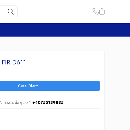
FIR D611
Cere Oferta
Ai nevoie de ajutor?
+40755139885