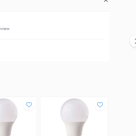
eview.