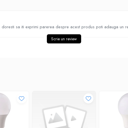
doresti sa iti exprimi parerea despre acest produs poti adauga un r
Scrie un review