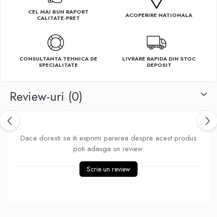
Ventilatoare
CEL MAI BUN RAPORT
ACOPERIRE NATIONALA
CALITATE-PRET
CONSULTANTA TEHNICA DE
LIVRARE RAPIDA DIN STOC
SPECIALITATE
DEPOSIT
Review-uri
(0)
Daca doresti sa iti exprimi parerea despre acest produs
poti adauga un review.
Scrie un review