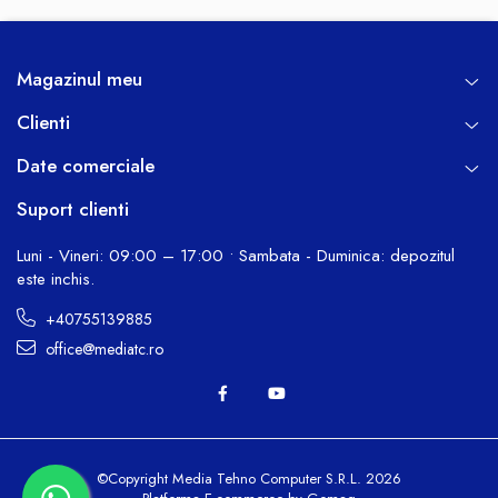
Magazinul meu
Clienti
Date comerciale
Suport clienti
Luni - Vineri: 09:00 – 17:00 • Sambata - Duminica: depozitul
este inchis.
+40755139885
office@mediatc.ro
©Copyright Media Tehno Computer S.R.L. 2026