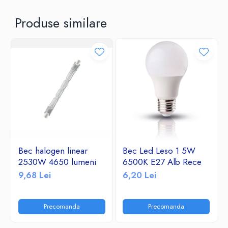
Produse similare
Bec halogen linear
Bec Led Leso 1 5W
2530W 4650 lumeni
6500K E27 Alb Rece
9,68 Lei
6,20 Lei
Precomanda
Precomanda