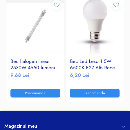
Bec halogen linear
Bec Led Leso 1 5W
2530W 4650 lumeni
6500K E27 Alb Rece
9,68 Lei
6,20 Lei
Precomanda
Precomanda
Magazinul meu