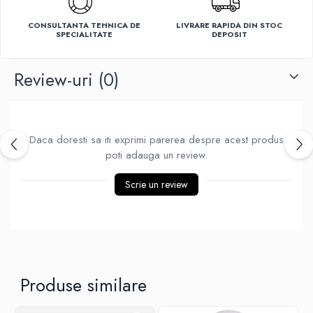
Ventilatoare
CONSULTANTA TEHNICA DE
LIVRARE RAPIDA DIN STOC
SPECIALITATE
DEPOSIT
Review-uri
(0)
Daca doresti sa iti exprimi parerea despre acest produs
poti adauga un review.
Scrie un review
Produse similare