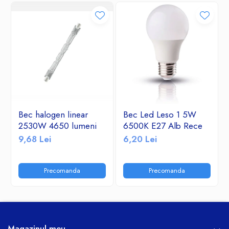
Bec halogen linear
Bec Led Leso 1 5W
2530W 4650 lumeni
6500K E27 Alb Rece
9,68 Lei
6,20 Lei
Precomanda
Precomanda
Magazinul meu